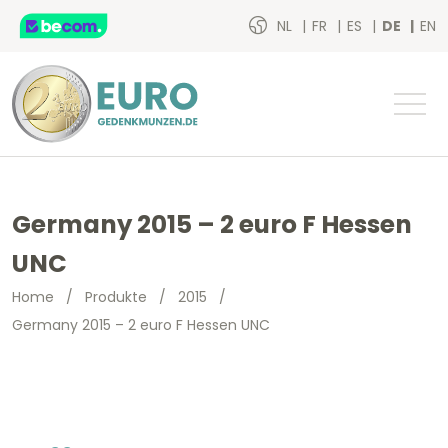
NL
FR
ES
DE
EN
Germany 2015 – 2 euro F Hessen
UNC
Home
/
Produkte
/
2015
/
Germany 2015 – 2 euro F Hessen UNC