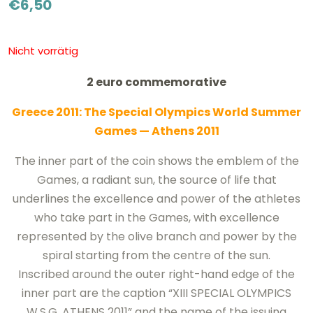
€
6,50
Nicht vorrätig
2 euro commemorative
Greece 2011: The Special Olympics World Summer
Games — Athens 2011
The inner part of the coin shows the emblem of the
Games, a radiant sun, the source of life that
underlines the excellence and power of the athletes
who take part in the Games, with excellence
represented by the olive branch and power by the
spiral starting from the centre of the sun.
Inscribed around the outer right-hand edge of the
inner part are the caption “XIII SPECIAL OLYMPICS
W.S.G. ATHENS 2011” and the name of the issuing