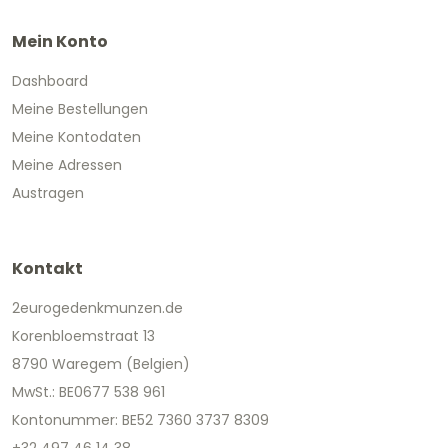
Mein Konto
Dashboard
Meine Bestellungen
Meine Kontodaten
Meine Adressen
Austragen
Kontakt
2eurogedenkmunzen.de
Korenbloemstraat 13
8790 Waregem (Belgien)
MwSt.: BE0677 538 961
Kontonummer: BE52 7360 3737 8309
+32 497 46 14 38