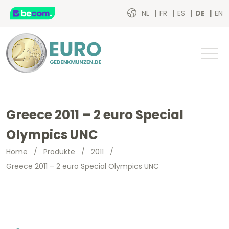
NL
FR
ES
DE
EN
Greece 2011 – 2 euro Special
Olympics UNC
Home
/
Produkte
/
2011
/
Greece 2011 – 2 euro Special Olympics UNC