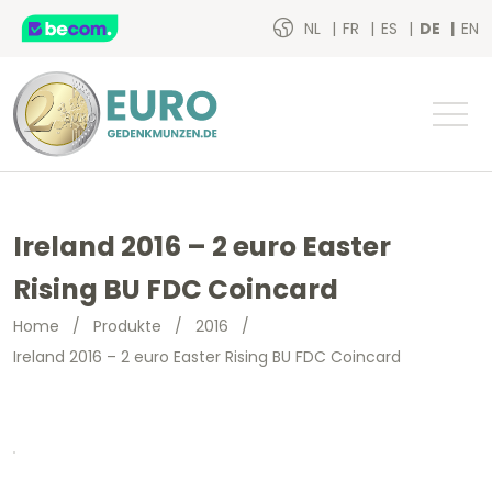
NL
FR
ES
DE
EN
Ireland 2016 – 2 euro Easter
Rising BU FDC Coincard
Home
/
Produkte
/
2016
/
Ireland 2016 – 2 euro Easter Rising BU FDC Coincard