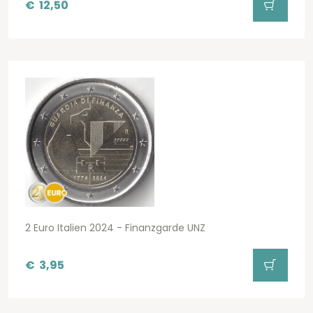
€
12,50
2 Euro Italien 2024 - Finanzgarde UNZ
€
3,95