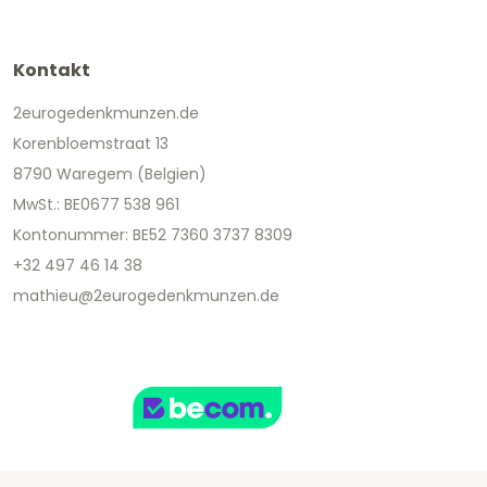
Kontakt
2eurogedenkmunzen.de
Korenbloemstraat 13
8790 Waregem (Belgien)
MwSt.: BE0677 538 961
Kontonummer: BE52 7360 3737 8309
+32 497 46 14 38
mathieu@2eurogedenkmunzen.de