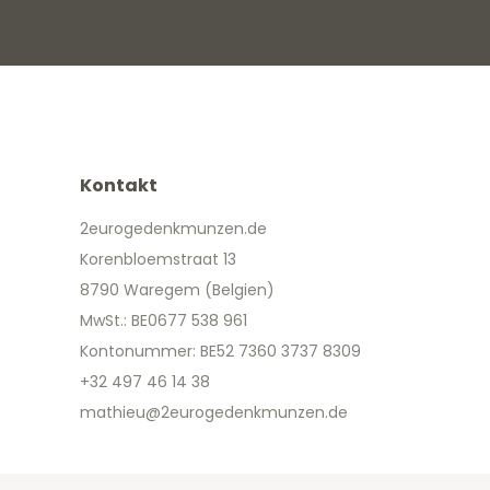
Kontakt
2eurogedenkmunzen.de
Korenbloemstraat 13
8790 Waregem (Belgien)
MwSt.: BE0677 538 961
Kontonummer: BE52 7360 3737 8309
+32 497 46 14 38
mathieu@2eurogedenkmunzen.de