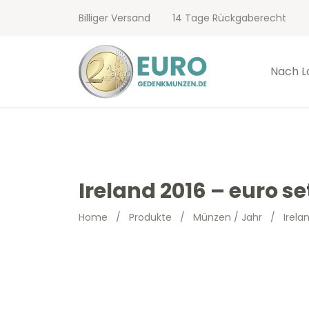
Billiger Versand
14 Tage Rückgaberecht
Nach L
Ireland 2016 – euro se
Home
/
Produkte
/
Münzen / Jahr
/
Irela