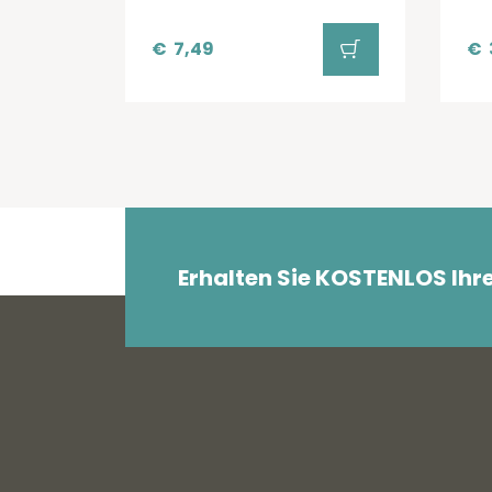
€
7,49
€
Erhalten Sie KOSTENLOS Ihr