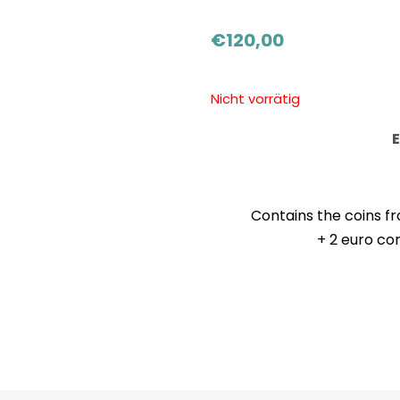
€
120,00
Nicht vorrätig
E
Contains the coins fr
+ 2 euro c