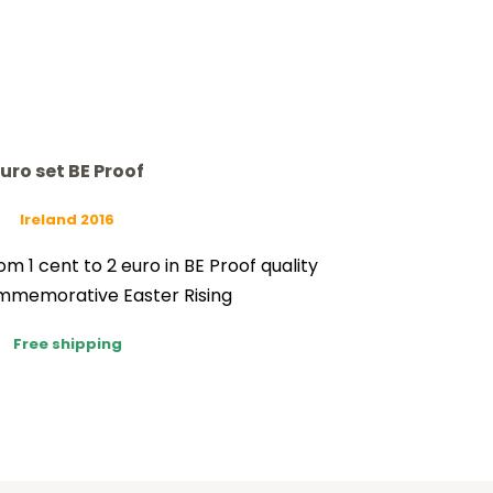
uro set BE Proof
Ireland 2016
om 1 cent to 2 euro in BE Proof quality
ommemorative Easter Rising
Free shipping