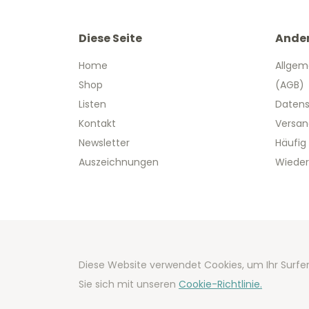
Diese Seite
Ande
Home
Allgem
Shop
(AGB)
Listen
Datens
Kontakt
Versan
Newsletter
Häufig
Auszeichnungen
Wieder
Copyright
Diese Website verwendet Cookies, um Ihr Surfer
Developm
Sie sich mit unseren
Cookie-Richtlinie.