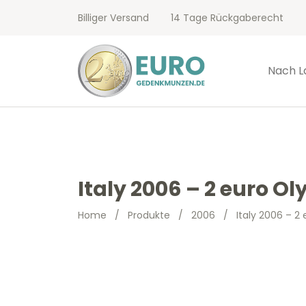
Billiger Versand
14 Tage Rückgaberecht
Nach L
Italy 2006 – 2 euro 
Home
/
Produkte
/
2006
/
Italy 2006 – 