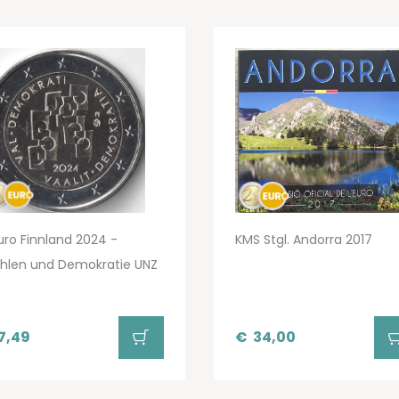
uro Finnland 2024 -
KMS Stgl. Andorra 2017
hlen und Demokratie UNZ
7,49
€
34,00