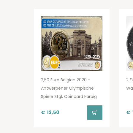
2,50 Euro Belgien 2020 -
2 E
Antwerpener Olympische
Wa
Spiele Stgl. Coincard Farbig
€
12,50
€