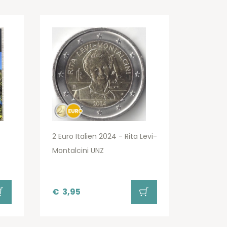
2 Euro Italien 2024 - Rita Levi-
Montalcini UNZ
€
3,95