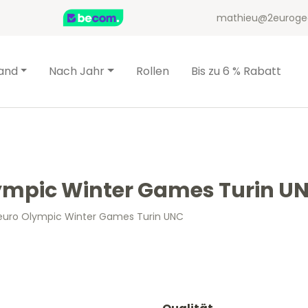
mathieu@2euroge
and
Nach Jahr
Rollen
Bis zu 6 % Rabatt
Olympic Winter Games Turin U
2 euro Olympic Winter Games Turin UNC