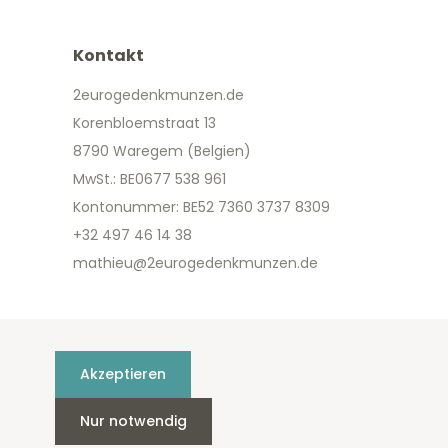
Kontakt
2eurogedenkmunzen.de
Korenbloemstraat 13
8790 Waregem (Belgien)
MwSt.: BE0677 538 961
Kontonummer: BE52 7360 3737 8309
+32 497 46 14 38
mathieu@2eurogedenkmunzen.de
Akzeptieren
Nur notwendig