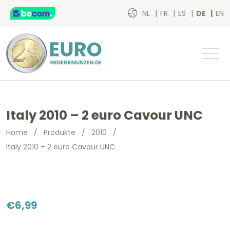
NL
FR
ES
DE
EN
Italy 2010 – 2 euro Cavour UNC
Home
/
Produkte
/
2010
/
Italy 2010 – 2 euro Cavour UNC
€
6,99