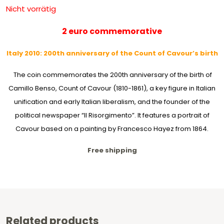
Nicht vorrätig
2 euro commemorative
Italy 2010: 200th anniversary of the Count of Cavour’s birth
The coin commemorates the 200th anniversary of the birth of
Camillo Benso, Count of Cavour (1810-1861), a key figure in Italian
unification and early Italian liberalism, and the founder of the
political newspaper “Il Risorgimento”. It features a portrait of
Cavour based on a painting by Francesco Hayez from 1864.
Free shipping
Related products