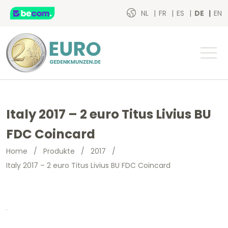
NL
FR
ES
DE
EN
Italy 2017 – 2 euro Titus Livius BU
FDC Coincard
Home
/
Produkte
/
2017
/
Italy 2017 – 2 euro Titus Livius BU FDC Coincard