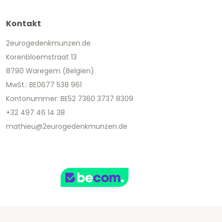
Kontakt
2eurogedenkmunzen.de
Korenbloemstraat 13
8790 Waregem (Belgien)
MwSt.: BE0677 538 961
Kontonummer: BE52 7360 3737 8309
+32 497 46 14 38
mathieu@2eurogedenkmunzen.de