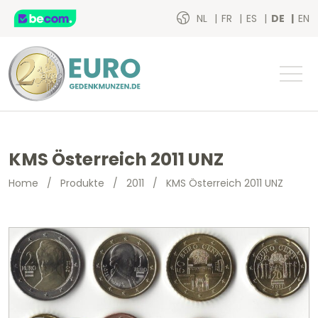
NL
FR
ES
DE
EN
KMS Österreich 2011 UNZ
Home
/
Produkte
/
2011
/
KMS Österreich 2011 UNZ