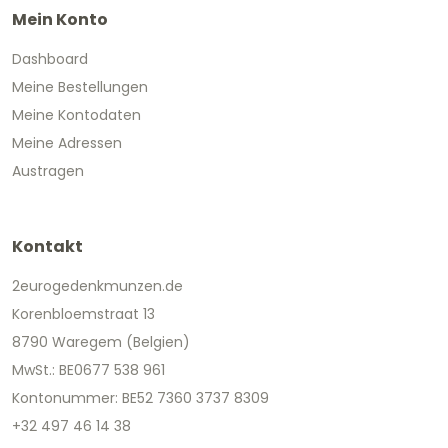
Mein Konto
Dashboard
Meine Bestellungen
Meine Kontodaten
Meine Adressen
Austragen
Kontakt
2eurogedenkmunzen.de
Korenbloemstraat 13
8790 Waregem (Belgien)
MwSt.: BE0677 538 961
Kontonummer: BE52 7360 3737 8309
+32 497 46 14 38