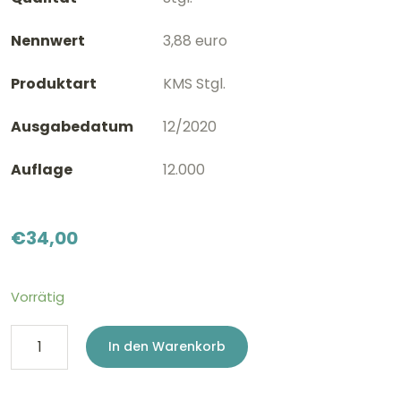
Nennwert
3,88 euro
Produktart
KMS Stgl.
Ausgabedatum
12/2020
Auflage
12.000
€
34,00
Vorrätig
KMS
In den Warenkorb
Stgl.
Andorra