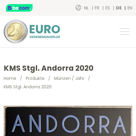
NL
FR
ES
DE
EN
KMS Stgl. Andorra 2020
Home
/
Produkte
/
Münzen / Jahr
/
KMS Stgl. Andorra 2020