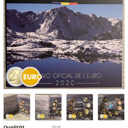
Qualität
Stgl.