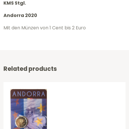
KMS Stgl.
2020
Andorra 2020
Menge
Mit den Münzen von 1 Cent bis 2 Euro
Related products