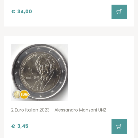
€
34,00
2 Euro Italien 2023 - Alessandro Manzoni UNZ
€
3,45