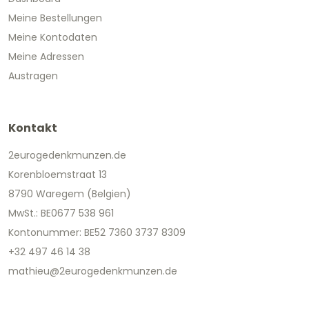
Meine Bestellungen
Meine Kontodaten
Meine Adressen
Austragen
Kontakt
2eurogedenkmunzen.de
Korenbloemstraat 13
8790 Waregem (Belgien)
MwSt.: BE0677 538 961
Kontonummer: BE52 7360 3737 8309
+32 497 46 14 38
mathieu@2eurogedenkmunzen.de