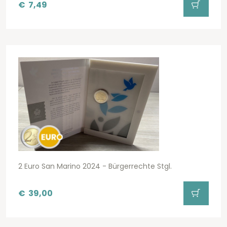
€
7,49
2 Euro San Marino 2024 - Bürgerrechte Stgl.
€
39,00