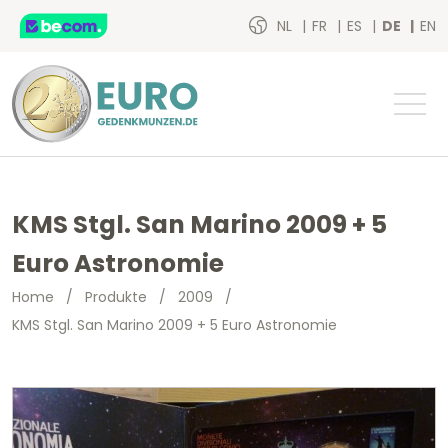
NL
FR
ES
DE
EN
KMS Stgl. San Marino 2009 + 5
Euro Astronomie
Home
/
Produkte
/
2009
/
KMS Stgl. San Marino 2009 + 5 Euro Astronomie