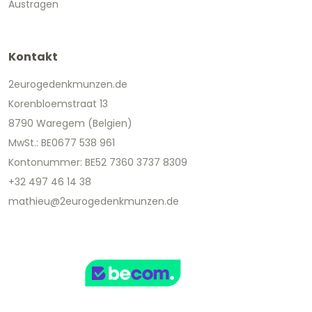
Austragen
Kontakt
2eurogedenkmunzen.de
Korenbloemstraat 13
8790 Waregem (Belgien)
MwSt.: BE0677 538 961
Kontonummer: BE52 7360 3737 8309
+32 497 46 14 38
mathieu@2eurogedenkmunzen.de