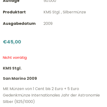
Auflage
50.000
Produktart
KMS Stgl. , Silbermünze
Ausgabedatum
2009
€
45,00
Nicht vorrätig
KMS Stgl.
San Marino 2009
Mit Münzen von 1 Cent bis 2 Euro + 5 Euro
Gedenkmünze Internationales Jahr der Astronomie
Silber (925/1000)