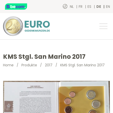
NL
FR
ES
DE
EN
KMS Stgl. San Marino 2017
Home
/
Produkte
/
2017
/
KMS Stgl. San Marino 2017