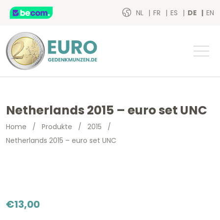
NL
FR
ES
DE
EN
Netherlands 2015 – euro set UNC
Home
/
Produkte
/
2015
/
Netherlands 2015 – euro set UNC
€
13,00