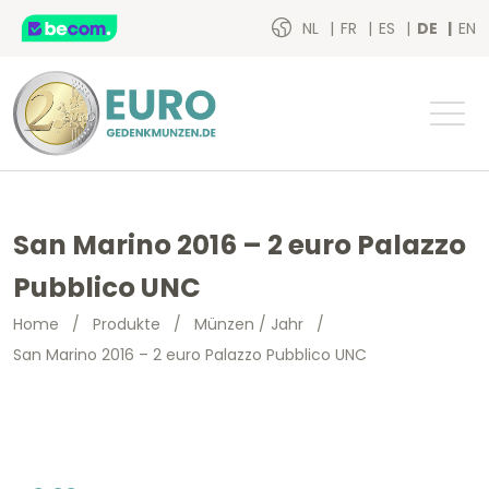
NL
FR
ES
DE
EN
San Marino 2016 – 2 euro Palazzo
Pubblico UNC
Home
/
Produkte
/
Münzen / Jahr
/
San Marino 2016 – 2 euro Palazzo Pubblico UNC