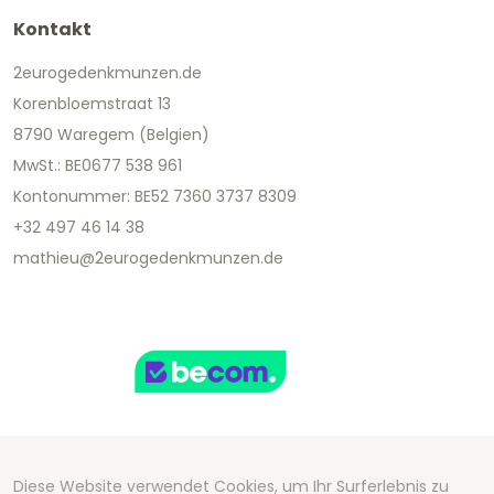
Kontakt
2eurogedenkmunzen.de
Korenbloemstraat 13
8790 Waregem (Belgien)
MwSt.: BE0677 538 961
Kontonummer: BE52 7360 3737 8309
+32 497 46 14 38
mathieu@2eurogedenkmunzen.de
Diese Website verwendet Cookies, um Ihr Surferlebnis zu
Copyright 2026 We Can Do Better Online BV