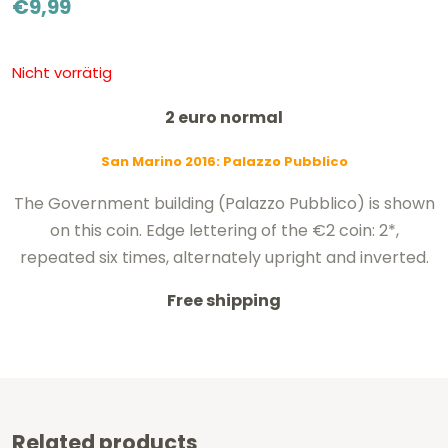
€
9,99
Nicht vorrätig
2 euro normal
San Marino 2016:
Palazzo Pubblico
The Government building (Palazzo Pubblico) is shown
on this coin. Edge lettering of the €2 coin: 2*,
repeated six times, alternately upright and inverted.
Free shipping
Related products