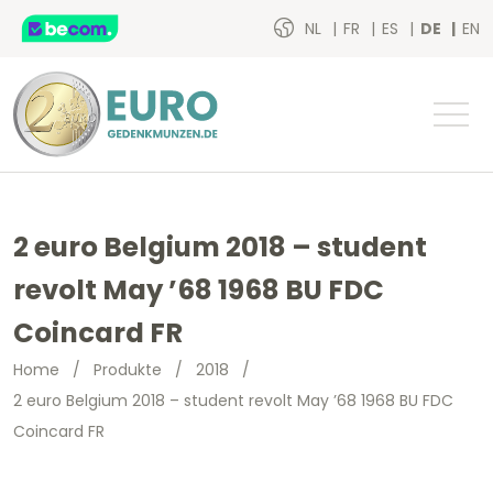
NL
FR
ES
DE
EN
2 euro Belgium 2018 – student
revolt May ’68 1968 BU FDC
Coincard FR
Home
/
Produkte
/
2018
/
2 euro Belgium 2018 – student revolt May ’68 1968 BU FDC
Coincard FR