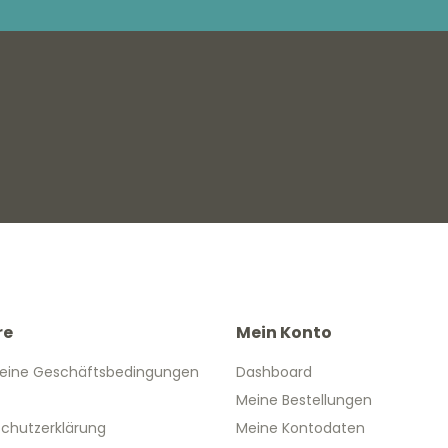
re
Mein Konto
eine Geschäftsbedingungen
Dashboard
Meine Bestellungen
chutzerklärung
Meine Kontodaten