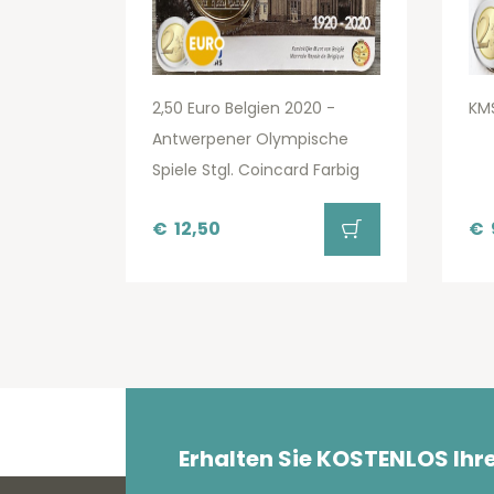
2,50 Euro Belgien 2020 -
KMS
Antwerpener Olympische
Spiele Stgl. Coincard Farbig
€
12,50
€
Erhalten Sie KOSTENLOS Ihr