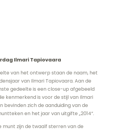
ardag Ilmari Tapiovaara
eelte van het ontwerp staan de naam, het
jdensjaar van Ilmari Tapiovaara. Aan de
nste gedeelte is een close-up afgebeeld
e kenmerkend is voor de stijl van Ilmari
n bevinden zich de aanduiding van de
muntteken en het jaar van uitgifte „2014”.
 munt zijn de twaalf sterren van de