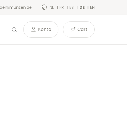
denkmunzen.de
NL
FR
ES
DE
EN
Konto
Cart