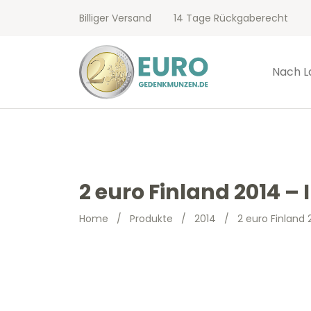
Billiger Versand
14 Tage Rückgaberecht
Nach L
2 euro Finland 2014 –
Home
/
Produkte
/
2014
/
2 euro Finland 