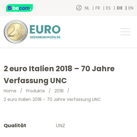
NL
FR
ES
DE
EN
2 euro Italien 2018 – 70 Jahre
Verfassung UNC
Home
/
Produkte
/
2018
/
2 euro Italien 2018 – 70 Jahre Verfassung UNC
Qualität
UNZ