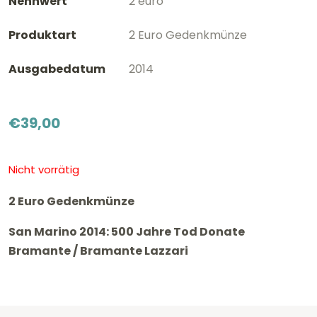
Nennwert
2 euro
Produktart
2 Euro Gedenkmünze
Ausgabedatum
2014
€
39,00
Nicht vorrätig
2 Euro Gedenkmünze
San Marino 2014: 500 Jahre Tod Donate
Bramante / Bramante Lazzari