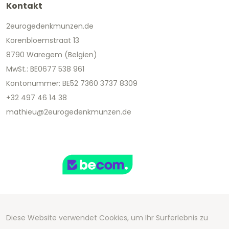
Kontakt
2eurogedenkmunzen.de
Korenbloemstraat 13
8790 Waregem (Belgien)
MwSt.: BE0677 538 961
Kontonummer: BE52 7360 3737 8309
+32 497 46 14 38
mathieu@2eurogedenkmunzen.de
Diese Website verwendet Cookies, um Ihr Surferlebnis zu
Copyright 2026 We Can Do Better Online BV