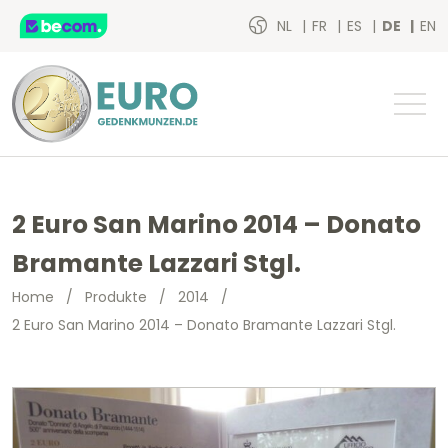
NL
FR
ES
DE
EN
2 Euro San Marino 2014 – Donato
Bramante Lazzari Stgl.
Home
/
Produkte
/
2014
/
2 Euro San Marino 2014 – Donato Bramante Lazzari Stgl.