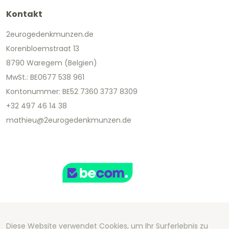
Kontakt
2eurogedenkmunzen.de
Korenbloemstraat 13
8790 Waregem (Belgien)
MwSt.: BE0677 538 961
Kontonummer: BE52 7360 3737 8309
+32 497 46 14 38
mathieu@2eurogedenkmunzen.de
Diese Website verwendet Cookies, um Ihr Surferlebnis zu
Copyright 2026 We Can Do Better Online BV