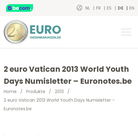
NL
FR
ES
DE
EN
2 euro Vatican 2013 World Youth
Days Numisletter – Euronotes.be
Home
/
Produkte
/
2013
/
2 euro Vatican 2013 World Youth Days Numisletter –
Euronotes.be