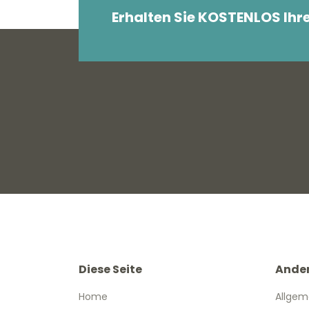
Erhalten Sie KOSTENLOS Ihr
Diese Seite
Ande
Home
Allgem