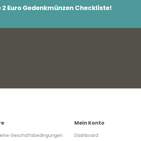
e 2 Euro Gedenkmünzen Checkliste!
re
Mein Konto
eine Geschäftsbedingungen
Dashboard