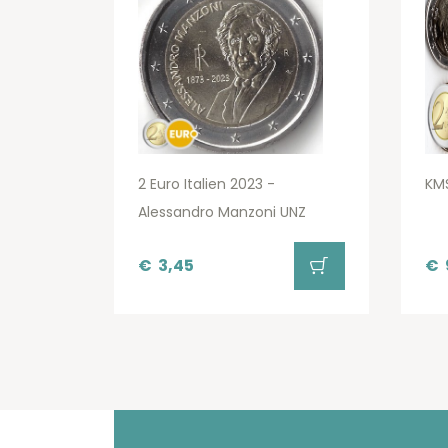
2 Euro Italien 2023 -
KMS
Alessandro Manzoni UNZ
€
3,45
€