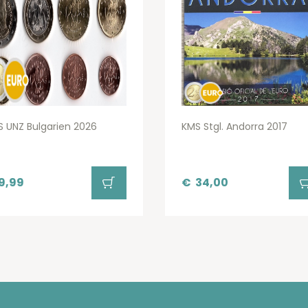
 UNZ Bulgarien 2026
KMS Stgl. Andorra 2017
9,99
€
34,00