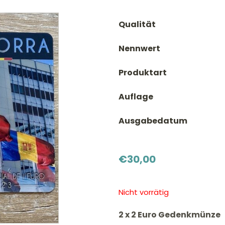
Qualität
Nennwert
Produktart
Auflage
Ausgabedatum
€
30,00
Nicht vorrätig
2 x 2 Euro Gedenkmünze