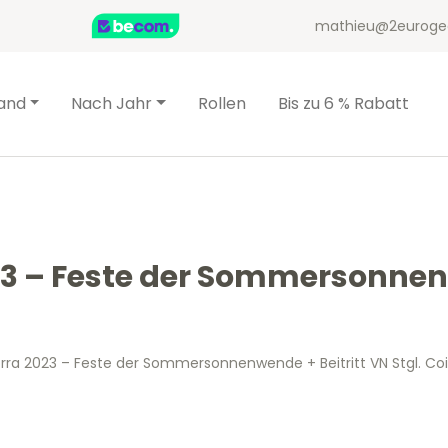
mathieu@2euroge
and
Nach Jahr
Rollen
Bis zu 6 % Rabatt
023 – Feste der Sommersonnen
orra 2023 – Feste der Sommersonnenwende + Beitritt VN Stgl. Co