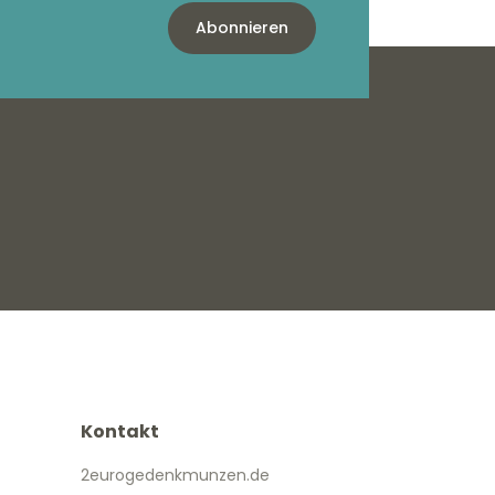
Abonnieren
Kontakt
2eurogedenkmunzen.de