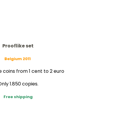
Prooflike set
Belgium 2011
 coins from 1 cent to 2 euro
Only 1.850 copies.
Free shipping