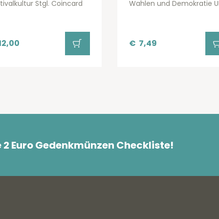
tivalkultur Stgl. Coincard
Wahlen und Demokratie U
12,00
€
7,49
e 2 Euro Gedenkmünzen Checkliste!