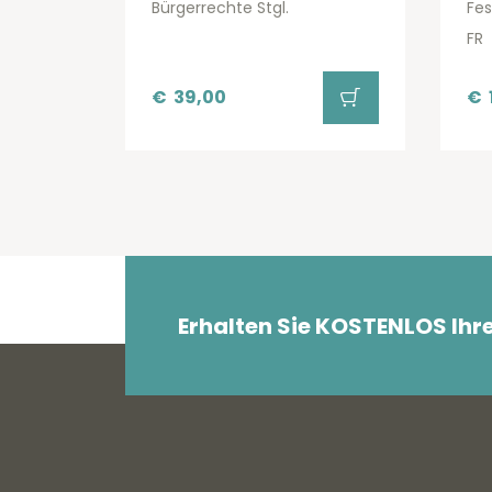
Bürgerrechte Stgl.
Fes
FR
€
39,00
€
Erhalten Sie KOSTENLOS Ihr