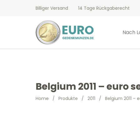
Billiger Versand
14 Tage Rückgaberecht
Nach L
Belgium 2011 – euro se
Home
/
Produkte
/
2011
/
Belgium 2011 – e