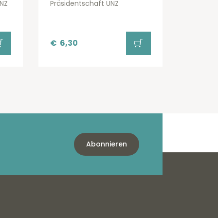
NZ
Präsidentschaft UNZ
€
6,30
Abonnieren