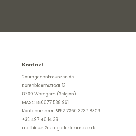
Kontakt
2eurogedenkmunzen.de
Korenbloemstraat 13
8790 Waregem (Belgien)
MwSt.: BE0677 538 961
Kontonummer: BE52 7360 3737 8309
+32 497 46 14 38
mathieu@2eurogedenkmunzen.de