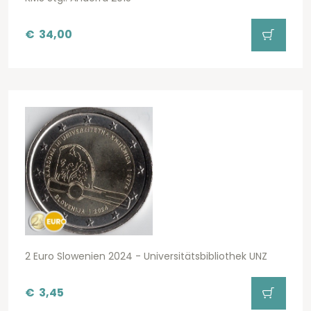
€
34,00
2 Euro Slowenien 2024 - Universitätsbibliothek UNZ
€
3,45