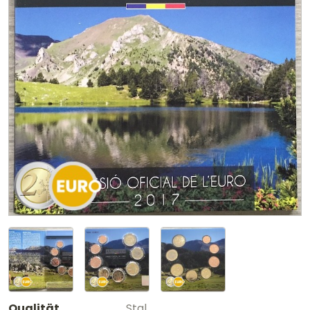
Qualität
Stgl.