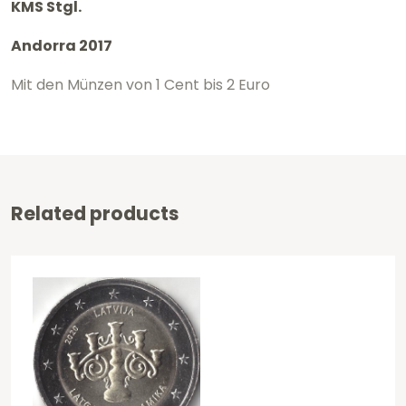
KMS Stgl.
Andorra
2017
Andorra 2017
Menge
Mit den Münzen von 1 Cent bis 2 Euro
Related products