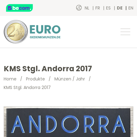
NL
FR
ES
DE
EN
KMS Stgl. Andorra 2017
Home
/
Produkte
/
Münzen / Jahr
/
KMS Stgl. Andorra 2017