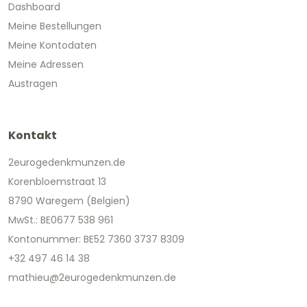
Dashboard
Meine Bestellungen
Meine Kontodaten
Meine Adressen
Austragen
Kontakt
2eurogedenkmunzen.de
Korenbloemstraat 13
8790 Waregem (Belgien)
MwSt.: BE0677 538 961
Kontonummer: BE52 7360 3737 8309
+32 497 46 14 38
mathieu@2eurogedenkmunzen.de