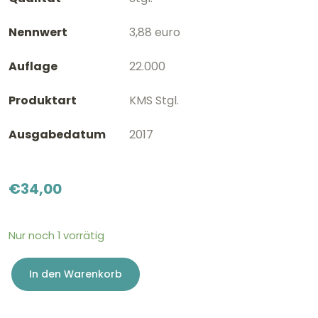
Nennwert
3,88 euro
Auflage
22.000
Produktart
KMS Stgl.
Ausgabedatum
2017
€
34,00
Nur noch 1 vorrätig
In den Warenkorb
KMS
Stgl.