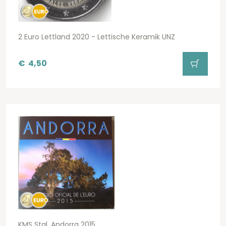
2 Euro Lettland 2020 - Lettische Keramik UNZ
€
4,50
KMS Stgl. Andorra 2015