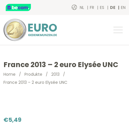
NL
FR
ES
DE
EN
France 2013 – 2 euro Elysée UNC
Home
/
Produkte
/
2013
/
France 2013 – 2 euro Elysée UNC
€
5,49