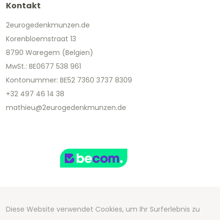
Kontakt
2eurogedenkmunzen.de
Korenbloemstraat 13
8790 Waregem (Belgien)
MwSt.: BE0677 538 961
Kontonummer: BE52 7360 3737 8309
+32 497 46 14 38
mathieu@2eurogedenkmunzen.de
Diese Website verwendet Cookies, um Ihr Surferlebnis zu
Copyright 2026 We Can Do Better Online BV