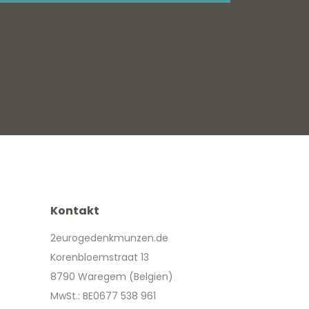
Kontakt
2eurogedenkmunzen.de
Korenbloemstraat 13
8790 Waregem (Belgien)
MwSt.: BE0677 538 961