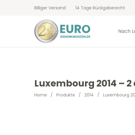
Billiger Versand
14 Tage Rückgaberecht
Nach L
Luxembourg 2014 – 2 
Home
/
Produkte
/
2014
/
Luxembourg 201