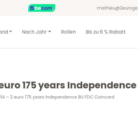
mathieu@2euroge
and
Nach Jahr
Rollen
Bis zu 6 % Rabatt
euro 175 years Independence
4 – 2 euro 175 years Independence BU FDC Coincard