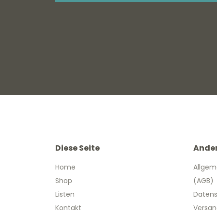
Diese Seite
Ande
Home
Allgem
Shop
(AGB)
Listen
Datens
Kontakt
Versan