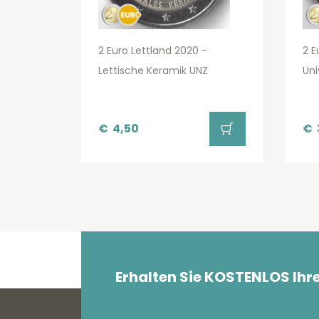
2 Euro Lettland 2020 -
2 E
Lettische Keramik UNZ
Uni
€
4,50
€
Erhalten Sie KOSTENLOS Ihr