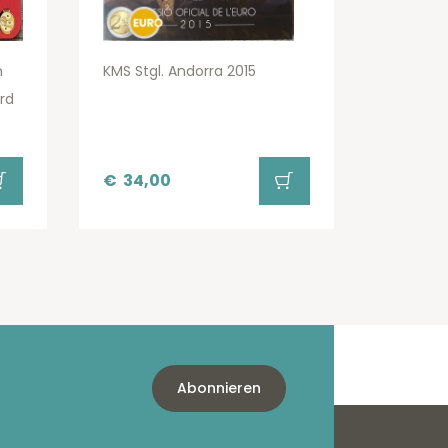
m
KMS Stgl. Andorra 2015
rd
€
34,00
Abonnieren