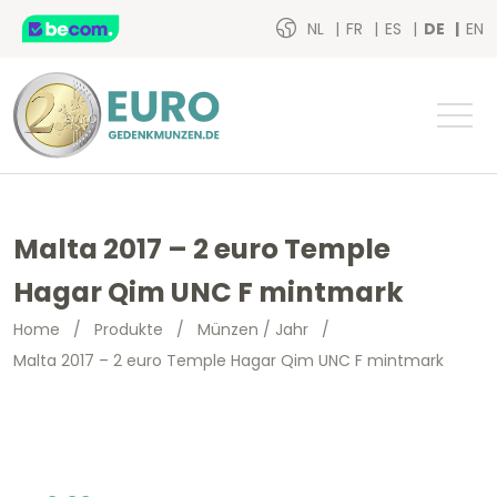
NL
FR
ES
DE
EN
Malta 2017 – 2 euro Temple
Hagar Qim UNC F mintmark
Home
/
Produkte
/
Münzen / Jahr
/
Malta 2017 – 2 euro Temple Hagar Qim UNC F mintmark