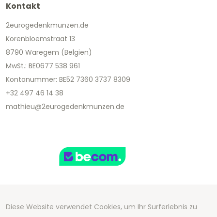
Kontakt
2eurogedenkmunzen.de
Korenbloemstraat 13
8790 Waregem (Belgien)
MwSt.: BE0677 538 961
Kontonummer: BE52 7360 3737 8309
+32 497 46 14 38
mathieu@2eurogedenkmunzen.de
Diese Website verwendet Cookies, um Ihr Surferlebnis zu
Copyright 2026 We Can Do Better Online BV