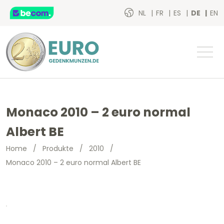
NL
FR
ES
DE
EN
Monaco 2010 – 2 euro normal
Albert BE
Home
/
Produkte
/
2010
/
Monaco 2010 – 2 euro normal Albert BE