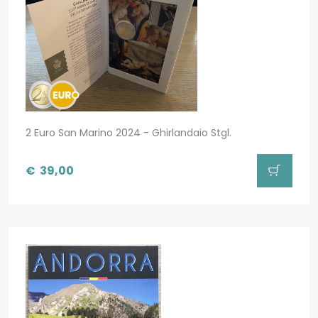
2 Euro San Marino 2024 - Ghirlandaio Stgl.
€
39,00