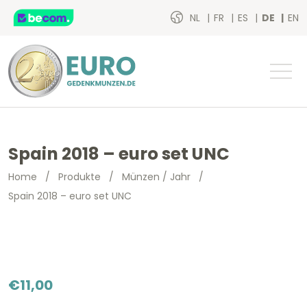
NL
FR
ES
DE
EN
Spain 2018 – euro set UNC
Home
/
Produkte
/
Münzen / Jahr
/
Spain 2018 – euro set UNC
€
11,00